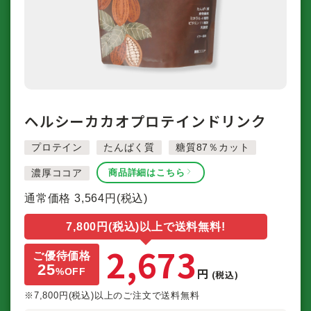
ヘルシーカカオ
プロテインドリンク
プロテイン
たんぱく質
糖質87％カット
濃厚ココア
商品詳細はこちら
通常価格
3,564
円(税込)
7,800円(税込)以上で送料無料!
2,673
ご優待価格
25
円
%
OFF
(税込)
※7,800円(税込)以上のご注文で送料無料