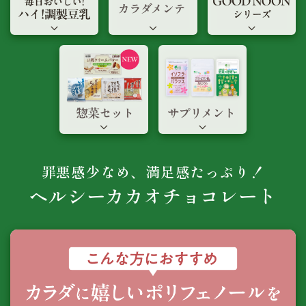
罪悪感少なめ、満足感たっぷり！
ヘルシーカカオ
チョコレート