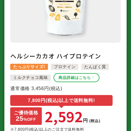
ヘルシーカカオ ハイプロテイン
たっぷりサイズ!
プロテイン
たんぱく質
ミルクチョコ風味
商品詳細はこちら
通常価格
3,456
円(税込)
7,800円(税込)以上で送料無料!
2,592
ご優待価格
25
円
%
OFF
(税込)
※7,800円(税込)以上のご注文で送料無料