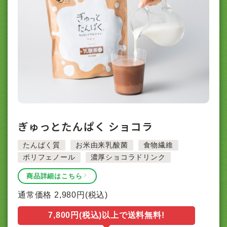
ぎゅっとたんぱく ショコラ
たんぱく質
お米由来乳酸菌
食物繊維
ポリフェノール
濃厚ショコラドリンク
商品詳細はこちら
通常価格
2,980
円(税込)
7,800円(税込)以上で送料無料!