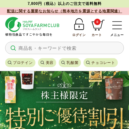
7,800円（税込）以上のご注文で送料無料
配送に関する重要なお知らせ（熊本地方を震源とする地震関連）
0
植物性食品ですこやかな毎日を
ログイン
カート
メニュー
プロテイン
美容
乳酸菌
チョコレート