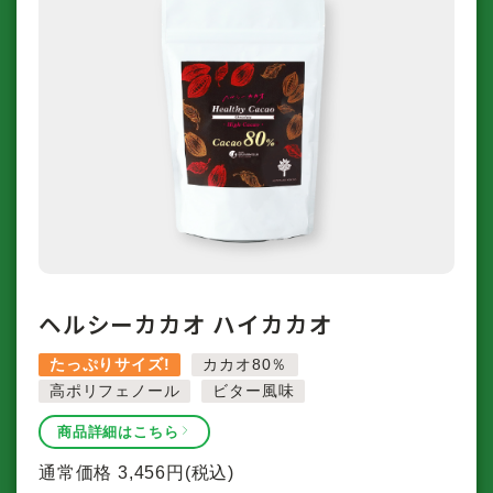
ヘルシーカカオ ハイカカオ
たっぷりサイズ!
カカオ80％
高ポリフェノール
ビター風味
商品詳細はこちら
通常価格
3,456
円(税込)