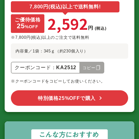
7,800円(税込)以上で送料無料!
2,592
ご優待価格
25
円
%
OFF
(税込)
※7,800円(税込)以上のご注文で送料無料
内容量／1袋：345ｇ（約230個入り）
クーポンコード：
KA2512
コピー
※クーポンコードをコピーしてお使いください。
特別価格25%OFFで購入