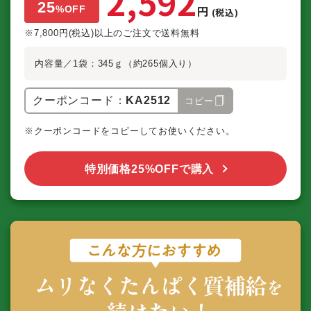
2,592
25
円
%
OFF
(税込)
※7,800円(税込)以上のご注文で送料無料
内容量／1袋：345ｇ（約265個入り）
クーポンコード：
KA2512
コピー
※クーポンコードをコピーしてお使いください。
特別価格25%OFFで購入