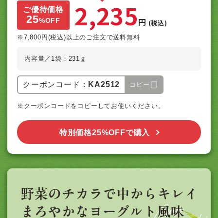
2,235
ご優待価格
25
円
%
OFF
(税込)
※7,800円(税込)以上のご注文で送料無料
内容量／1袋：231ｇ
クーポンコード：
KA2512
コピー
※クーポンコードをコピーしてお使いください。
特別価格25%OFFで購入