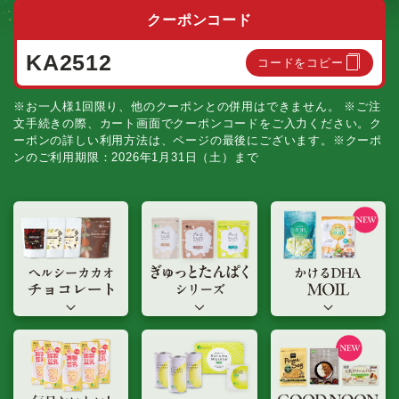
クーポンコード
KA2512
コードをコピー
※お一人様1回限り、他のクーポンとの併用はできません。 ※ご注
文手続きの際、カート画面でクーポンコードをご入力ください。ク
ーポンの詳しい利用方法は、ページの最後にございます。※クーポ
ンのご利用期限：2026年1月31日（土）まで