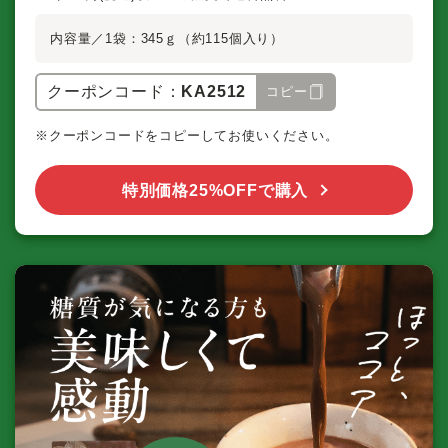
内容量／1袋：345ｇ（約115個入り）
クーポンコード：
KA2512
コピー
※クーポンコードをコピーしてお使いください。
特別価格25%OFFで購入