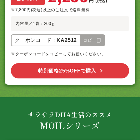
(税込)
※7,800円(税込)以上のご注文で送料無料
内容量／1袋：200ｇ
クーポンコード：
KA2512
コピー
※クーポンコードをコピーしてお使いください。
特別価格25%OFFで購入
サラサラDHA生活のススメ
MOIL
シリーズ