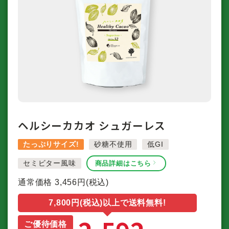
ヘルシーカカオ シュガーレス
たっぷりサイズ!
砂糖不使用
低GI
セミビター風味
商品詳細はこちら
通常価格
3,456
円(税込)
7,800円(税込)以上で送料無料!
ご優待価格