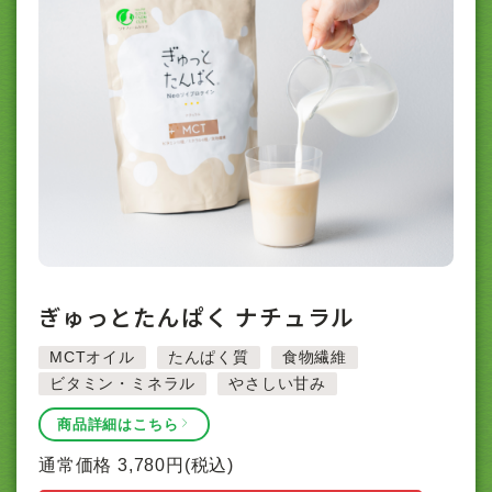
ぎゅっとたんぱく ナチュラル
MCTオイル
たんぱく質
食物繊維
ビタミン・ミネラル
やさしい甘み
商品詳細はこちら
通常価格
3,780
円(税込)