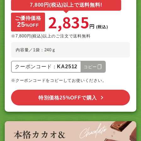
7,800円(税込)以上で送料無料!
2,835
ご優待価格
25
円
%
OFF
(税込)
※7,800円(税込)以上のご注文で送料無料
内容量／1袋：240ｇ
クーポンコード：
KA2512
コピー
※クーポンコードをコピーしてお使いください。
特別価格25%OFFで購入