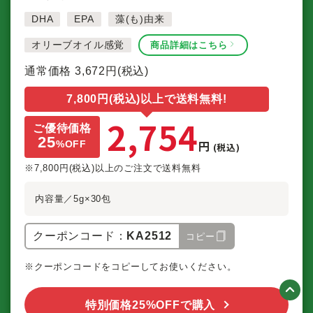
DHA
EPA
藻(も)由来
オリーブオイル感覚
商品詳細はこちら
通常価格
3,672
円(税込)
7,800円(税込)以上で送料無料!
2,754
ご優待価格
25
円
%
OFF
(税込)
※7,800円(税込)以上のご注文で送料無料
内容量／5g×30包
クーポンコード：
KA2512
コピー
※クーポンコードをコピーしてお使いください。
特別価格25%OFFで購入