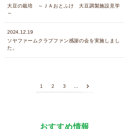
大豆の栽培 ～ＪＡおとふけ 大豆調製施設見学
～
2024.12.19
ソヤファームクラブファン感謝の会を実施しまし
た。
1
2
3
…
おすすめ情報