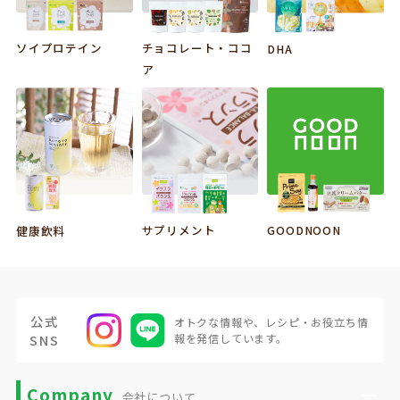
ソイプロテイン
チョコレート・ココ
DHA
ア
サプリメント
GOODNOON
健康飲料
公式
オトクな情報や、
レシピ・お役立ち情
SNS
報を発信しています。
Company
会社について