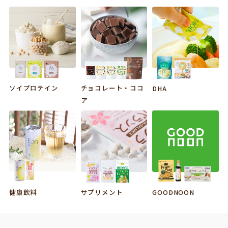
ソイプロテイン
チョコレート・ココ
DHA
ア
サプリメント
GOODNOON
健康飲料