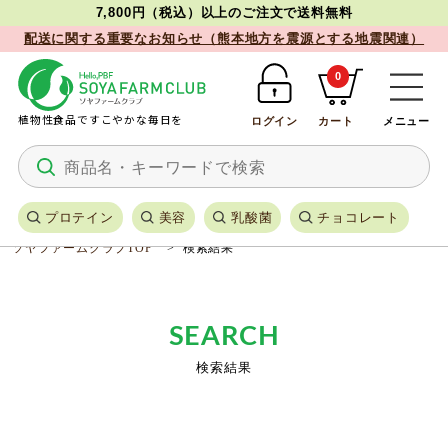
7,800円（税込）以上のご注文で送料無料
配送に関する重要なお知らせ（熊本地方を震源とする地震関連）
0
植物性食品ですこやかな毎日を
ログイン
カート
メニュー
プロテイン
美容
乳酸菌
チョコレート
ソヤファームクラブTOP
検索結果
SEARCH
検索結果