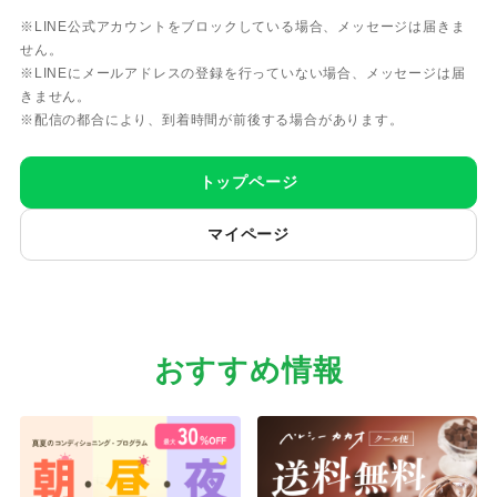
※LINE公式アカウントをブロックしている場合、メッセージは届きま
せん。
※LINEにメールアドレスの登録を行っていない場合、メッセージは届
きません。
※配信の都合により、到着時間が前後する場合があります。
トップページ
マイページ
おすすめ情報