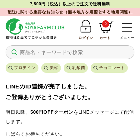
7,800円（税込）以上のご注文で送料無料
配送に関する重要なお知らせ（熊本地方を震源とする地震関連）
0
植物性食品ですこやかな毎日を
ログイン
カート
メニュー
プロテイン
美容
乳酸菌
チョコレート
LINEのID連携が完了しました。
ご登録ありがとうございました。
明日以降、
500円OFFクーポン
をLINEメッセージにて配信
します。
しばらくお待ちください。