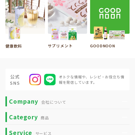
サプリメント
GOODNOON
健康飲料
公式
オトクな情報や、
レシピ・お役立ち情
SNS
報を発信しています。
Company
会社について
Category
商品
Service
サービス