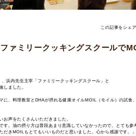
この記事をシェ
ファミリークッキングスクールでMO
。
（木）、浜内先生主宰「ファミリークッキングスクール」と
施しました。
マに、料理教室とDHAが摂れる健康オイルMOIL（モイル）の試食
いお声をたくさんいただきました。
です。油の摂り方は普段あまり意識していなかったので、とても参
ただきMOILもとてもいいものだと思いました。心から感謝です。