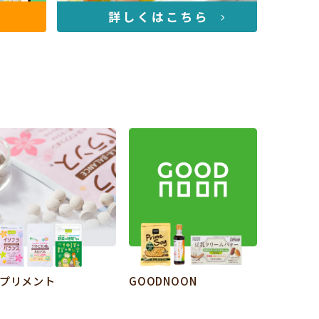
プリメント
GOODNOON