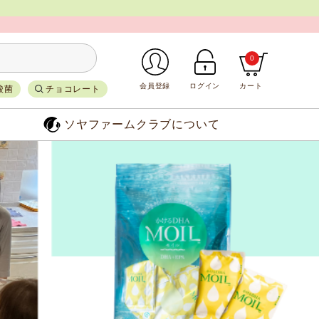
0
会員登録
ログイン
カート
酸菌
チョコレート
ソヤファームクラブについて