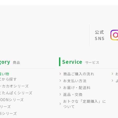
公式
SNS
gory
Service
商品
サービス
買い物
商品ご購入の流れ
ズから探す
お支払い方法
ーカカオシリーズ
お届け・配送料
とたんぱくシリーズ
返品・交換
NOONシリーズ
おトクな「定期購入」に
シリーズ
ついて
料シリーズ