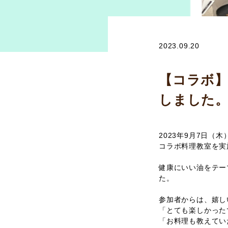
2023.09.20
【コラボ】
しました
2023年9月7日
コラボ料理教室を実
健康にいい油をテー
た。
参加者からは、嬉し
「とても楽しかった
「お料理も教えてい