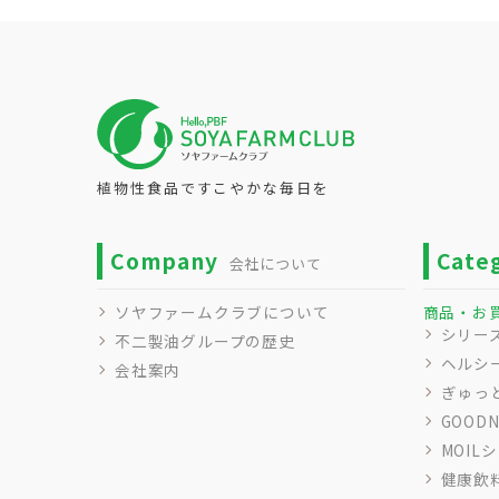
植物性食品ですこやかな毎日を
Company
Cate
会社について
ソヤファームクラブについて
商品・お
シリー
不二製油グループの歴史
ヘルシ
会社案内
ぎゅっ
GOOD
MOIL
健康飲