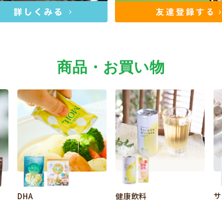
商品・お買い物
サ
DHA
健康飲料