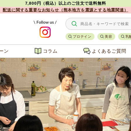
7,800円（税込）以上のご注文で送料無料
配送に関する重要なお知らせ（熊本地方を震源とする地震関連）
プロテイン
美容
乳
ーン
コラム
よくあるご質問