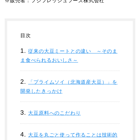
※販売者：フジフレッシュフーズ株式会社
目次
従来の大豆ミートとの違い ～そのま
ま食べられるおいしさ～
「プライムソイ（北海道産大豆）」を
開発したきっかけ
大豆原料へのこだわり
大豆を丸ごと使って作ることは技術的