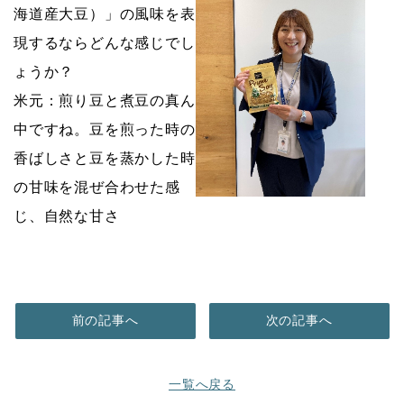
海道産大豆）」の風味を表
現するならどんな感じでし
ょうか？
米元：煎り豆と煮豆の真ん
中ですね。豆を煎った時の
香ばしさと豆を蒸かした時
の甘味を混ぜ合わせた感
じ、自然な甘さ
前の記事へ
次の記事へ
一覧へ戻る