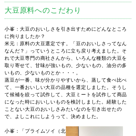
大豆原料へのこだわり
小峯：大豆のおいしさを引き出すためにどんなところ
に拘りましたか？
米元：原料の大豆選定です。「豆のおいしさってなん
なんだ？」っていうところに立ち戻り考えました。そ
れで大豆専門の商社さんから、いろんな種類の大豆を
取り寄せて、甘味が強いもの、少ないもの、油分の多
いもの、少ないものとか・・・。
蒸豆が一番、味が分かりやすいから、蒸して食べ比べ
て、一番おいしい大豆の品種を選定しました。そうし
て候補を絞って試作して、大豆ミートを試作して商品
になった時においしいものを検討しました。経験した
ことない大豆のおいしさみたいなのを引き出せたの
で、よしこれにしようって、決めました。
小峯：「プライムソイ（北