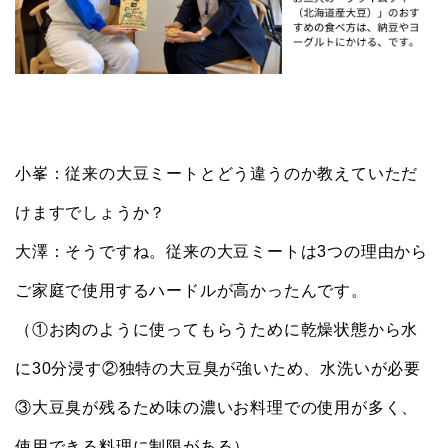
小峯：従来の大豆ミートとどう違うのか教えていただ
けますでしょうか？
大澤：そうですね。従来の大豆ミートは3つの理由から
ご家庭で使用するハードルが高かったんです。
（①お肉のように使ってもらうために乾燥状態から水
に30分浸す②独特の大豆臭が強いため、水洗いが必要
③大豆臭が残るため味の濃いお料理での使用が多く、
使用できる料理に制限がある）