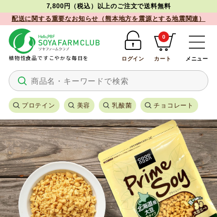
7,800円（税込）以上のご注文で送料無料
配送に関する重要なお知らせ（熊本地方を震源とする地震関連）
0
植物性食品ですこやかな毎日を
ログイン
カート
メニュー
プロテイン
美容
乳酸菌
チョコレート